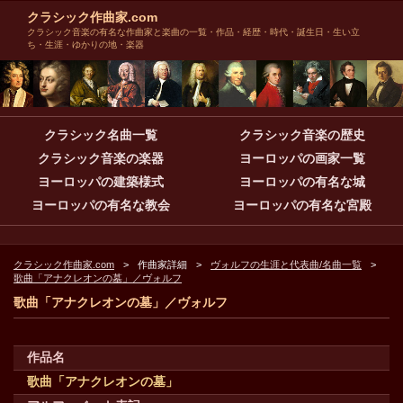
クラシック作曲家.com
クラシック音楽の有名な作曲家と楽曲の一覧・作品・経歴・時代・誕生日・生い立
ち・生涯・ゆかりの地・楽器
クラシック名曲一覧
クラシック音楽の歴史
クラシック音楽の楽器
ヨーロッパの画家一覧
ヨーロッパの建築様式
ヨーロッパの有名な城
ヨーロッパの有名な教会
ヨーロッパの有名な宮殿
クラシック作曲家.com
作曲家詳細
ヴォルフの生涯と代表曲/名曲一覧
歌曲「アナクレオンの墓」／ヴォルフ
歌曲「アナクレオンの墓」／ヴォルフ
作品名
歌曲「アナクレオンの墓」