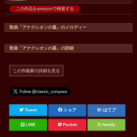
この作品をamazonで検索する
歌曲「アナクレオンの墓」のメロディー
歌曲「アナクレオンの墓」の詳細
この作曲家の詳細を見る
Tweet
シェア
はてブ
LINE
Pocket
feedly