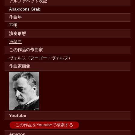
アルファベット表記
Anakrdons Grab
作曲年
不明
演奏形態
声楽曲
この作品の作曲家
ヴォルフ
（フーゴー・ヴォルフ）
作曲家画像
Youtube
この作品をYoutubeで検索する
Amazon