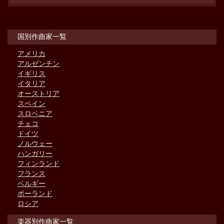
国別作曲家一覧
アメリカ
アルゼンチン
イギリス
イタリア
オーストリア
スペイン
スロベニア
チェコ
ドイツ
ノルウェー
ハンガリー
フィンランド
フランス
ベルギー
ポーランド
ロシア
楽器別作曲家一覧