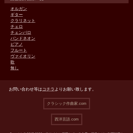
オルガン
ギター
クラリネット
チェロ
チェンバロ
バンドネオン
ピアノ
フルート
ヴァイオリン
歌
無し
お問い合わせ等は
コチラ
よりお願い致します。
クラシック作曲家.com
西洋言語.com