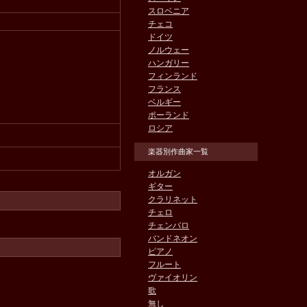
スロベニア
チェコ
ドイツ
ノルウェー
ハンガリー
フィンランド
フランス
ベルギー
ポーランド
ロシア
楽器別作曲家一覧
オルガン
ギター
クラリネット
チェロ
チェンバロ
バンドネオン
ピアノ
フルート
ヴァイオリン
歌
無し