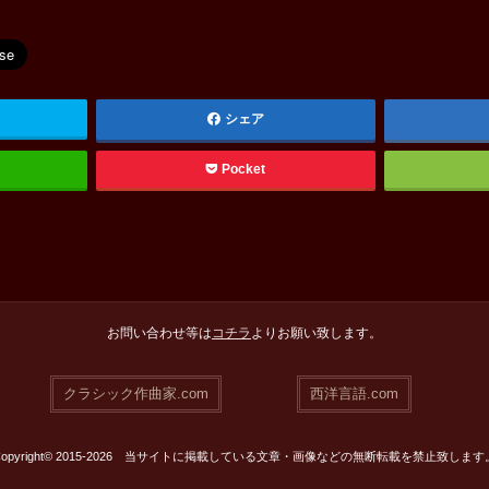
シェア
Pocket
お問い合わせ等は
コチラ
よりお願い致します。
クラシック作曲家.com
西洋言語.com
Copyright© 2015-2026 当サイトに掲載している文章・画像などの無断転載を禁止致します