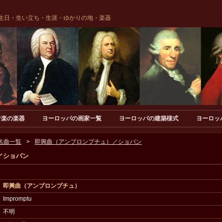
生日・生い立ち・生涯・ゆかりの地・楽器
音楽の楽器
ヨーロッパの画家一覧
ヨーロッパの建築様式
ヨーロッ
名曲一覧
即興曲（アンプロンプチュ）／ショパン
／ショパン
即興曲（アンプロンプチュ）
Impromptu
不明