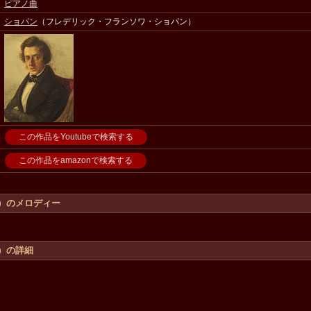
ピアノ曲
ショパン
（フレデリック・フランソワ・ショパン）
この作品をYoutubeで検索する
この作品をamazonで検索する
）のメロディー
）の詳細