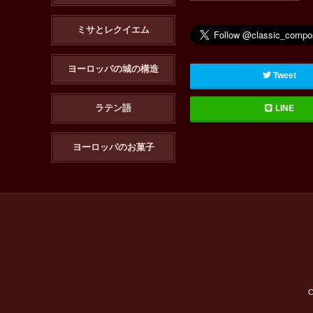
ミサとレクイエム
ヨーロッパの城の構造
Tweet
ラテン語
LINE
ヨーロッパのお菓子