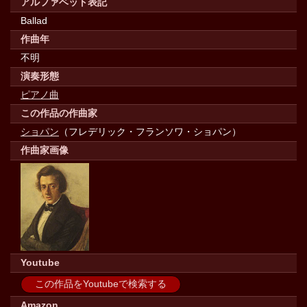
アルファベット表記
Ballad
作曲年
不明
演奏形態
ピアノ曲
この作品の作曲家
ショパン
（フレデリック・フランソワ・ショパン）
作曲家画像
Youtube
この作品をYoutubeで検索する
Amazon