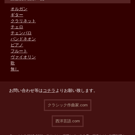
オルガン
ギター
クラリネット
チェロ
チェンバロ
バンドネオン
ピアノ
フルート
ヴァイオリン
歌
無し
お問い合わせ等は
コチラ
よりお願い致します。
クラシック作曲家.com
西洋言語.com