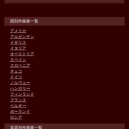
国別作曲家一覧
アメリカ
アルゼンチン
イギリス
イタリア
オーストリア
スペイン
スロベニア
チェコ
ドイツ
ノルウェー
ハンガリー
フィンランド
フランス
ベルギー
ポーランド
ロシア
楽器別作曲家一覧