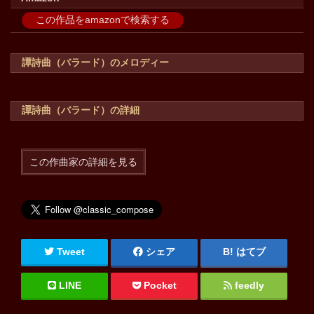
この作品をamazonで検索する
譚詩曲（バラード）のメロディー
譚詩曲（バラード）の詳細
この作曲家の詳細を見る
Tweet
シェア
はてブ
LINE
Pocket
feedly