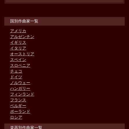
国別作曲家一覧
アメリカ
アルゼンチン
イギリス
イタリア
オーストリア
スペイン
スロベニア
チェコ
ドイツ
ノルウェー
ハンガリー
フィンランド
フランス
ベルギー
ポーランド
ロシア
楽器別作曲家一覧