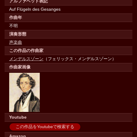
アルファベット表記
Auf Flügeln des Gesanges
作曲年
不明
演奏形態
声楽曲
この作品の作曲家
メンデルスゾーン
（フェリックス・メンデルスゾーン）
作曲家画像
Youtube
この作品をYoutubeで検索する
Amazon