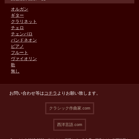
オルガン
ギター
クラリネット
チェロ
チェンバロ
バンドネオン
ピアノ
フルート
ヴァイオリン
歌
無し
お問い合わせ等は
コチラ
よりお願い致します。
クラシック作曲家.com
西洋言語.com