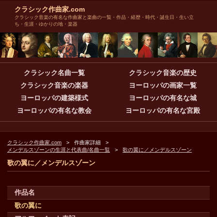
クラシック作曲家.com
クラシック音楽の有名な作曲家と楽曲の一覧・作品・経歴・時代・誕生日・生い立
ち・生涯・ゆかりの地・楽器
クラシック名曲一覧
クラシック音楽の歴史
クラシック音楽の楽器
ヨーロッパの画家一覧
ヨーロッパの建築様式
ヨーロッパの有名な城
ヨーロッパの有名な教会
ヨーロッパの有名な宮殿
クラシック作曲家.com
作曲家詳細
メンデルスゾーンの生涯と代表曲/名曲一覧
歌の翼に／メンデルスゾーン
歌の翼に／メンデルスゾーン
作品名
歌の翼に