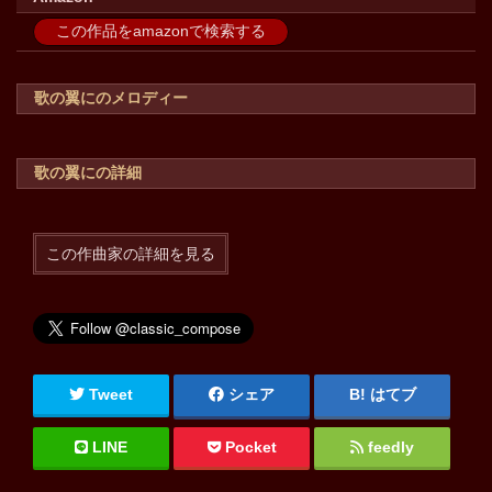
この作品をamazonで検索する
歌の翼にのメロディー
歌の翼にの詳細
この作曲家の詳細を見る
Tweet
シェア
はてブ
LINE
Pocket
feedly