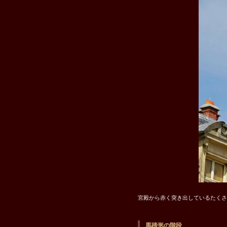
宮殿から赤く突き出しているたくさ
馬蹄形の階段