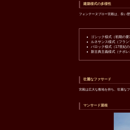
建築様式の多様性
フォンテーヌブロー宮殿は、長い歴
ゴシック様式（初期の要
ルネサンス様式（フラン
バロック様式（17世紀
新古典主義様式（ナポレ
壮麗なファサード
宮殿は広大な敷地を持ち、壮麗なフ
マンサード屋根