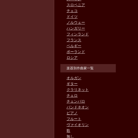
スロベニア
チェコ
ドイツ
ノルウェー
ハンガリー
フィンランド
フランス
ベルギー
ポーランド
ロシア
楽器別作曲家一覧
オルガン
ギター
クラリネット
チェロ
チェンバロ
バンドネオン
ピアノ
フルート
ヴァイオリン
歌
無し