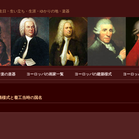
生日・生い立ち・生涯・ゆかりの地・楽器
音楽の楽器
ヨーロッパの画家一覧
ヨーロッパの建築様式
ヨーロッ
築様式と着工当時の国名