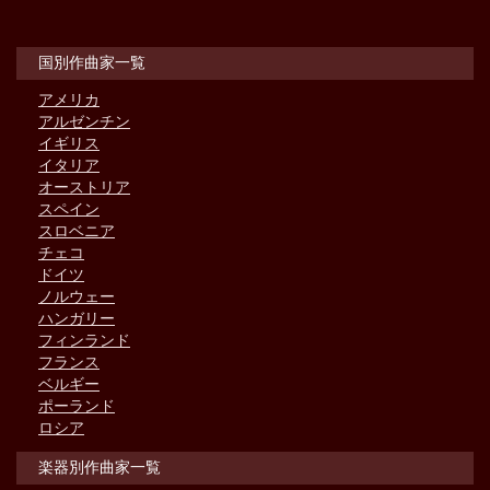
国別作曲家一覧
アメリカ
アルゼンチン
イギリス
イタリア
オーストリア
スペイン
スロベニア
チェコ
ドイツ
ノルウェー
ハンガリー
フィンランド
フランス
ベルギー
ポーランド
ロシア
楽器別作曲家一覧