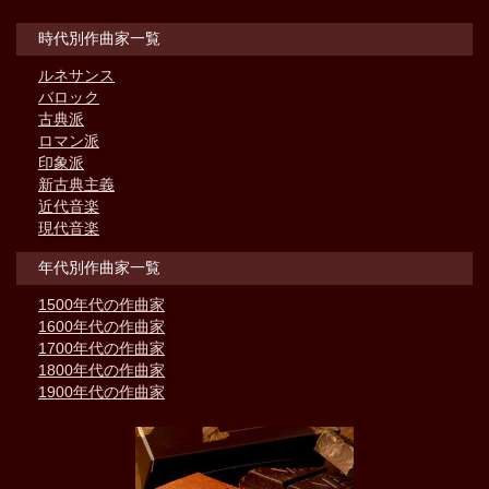
時代別作曲家一覧
ルネサンス
バロック
古典派
ロマン派
印象派
新古典主義
近代音楽
現代音楽
年代別作曲家一覧
1500年代の作曲家
1600年代の作曲家
1700年代の作曲家
1800年代の作曲家
1900年代の作曲家