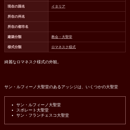
現在の国名
イタリア
所在の州名
所在の都市名
建築分類
教会・大聖堂
様式分類
ロマネスク様式
綺麗なロマネスク様式の外観。
サン・ルフィーノ大聖堂のあるアッシジは、いくつかの大聖堂
サン・ルフィーノ大聖堂
スポレート大聖堂
サン・フランチェスコ大聖堂