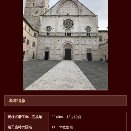
基本情報
現様式着工年 - 完成年
1140年 - 13世紀頃
着工当時の国名
ローマ教皇領