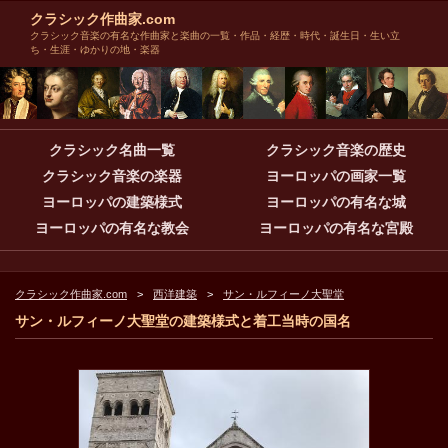
クラシック作曲家.com
クラシック音楽の有名な作曲家と楽曲の一覧・作品・経歴・時代・誕生日・生い立
ち・生涯・ゆかりの地・楽器
クラシック名曲一覧
クラシック音楽の歴史
クラシック音楽の楽器
ヨーロッパの画家一覧
ヨーロッパの建築様式
ヨーロッパの有名な城
ヨーロッパの有名な教会
ヨーロッパの有名な宮殿
クラシック作曲家.com
西洋建築
サン・ルフィーノ大聖堂
サン・ルフィーノ大聖堂の建築様式と着工当時の国名